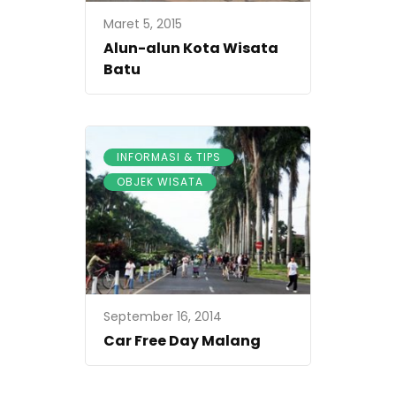
Maret 5, 2015
Alun-alun Kota Wisata
Batu
,
INFORMASI & TIPS
OBJEK WISATA
September 16, 2014
Car Free Day Malang