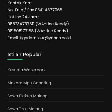
Kontak Kami
No. Telp / Fax 0341 4377068
Hotline 24 Jam :
085234737811 (WA-Line Ready)
081805177188 (WA-Line Ready)
Email. tigadaratour@yahoo.co.id
Istilah Popular
Kusuma Waterpark
Makam Mpu Gandring
Sewa Pickup Malang
Sewa Trail Malang