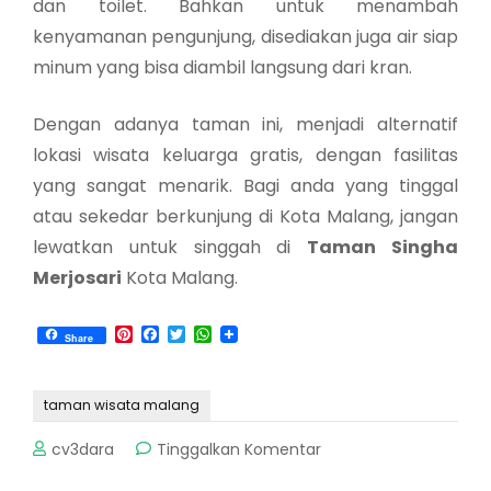
dan toilet. Bahkan untuk menambah
kenyamanan pengunjung, disediakan juga air siap
minum yang bisa diambil langsung dari kran.
Dengan adanya taman ini, menjadi alternatif
lokasi wisata keluarga gratis, dengan fasilitas
yang sangat menarik. Bagi anda yang tinggal
atau sekedar berkunjung di Kota Malang, jangan
lewatkan untuk singgah di
Taman Singha
Merjosari
Kota Malang.
Pinterest
Facebook
Twitter
WhatsApp
Share
taman wisata malang
pada
cv3dara
Tinggalkan Komentar
Taman