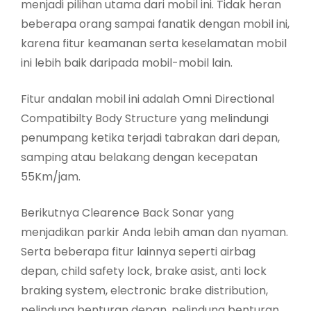
menjadi pilihan utama dari mobil ini. Tidak heran
beberapa orang sampai fanatik dengan mobil ini,
karena fitur keamanan serta keselamatan mobil
ini lebih baik daripada mobil-mobil lain.
Fitur andalan mobil ini adalah Omni Directional
Compatibilty Body Structure yang melindungi
penumpang ketika terjadi tabrakan dari depan,
samping atau belakang dengan kecepatan
55Km/jam.
Berikutnya Clearence Back Sonar yang
menjadikan parkir Anda lebih aman dan nyaman.
Serta beberapa fitur lainnya seperti airbag
depan, child safety lock, brake asist, anti lock
braking system, electronic brake distribution,
pelindung benturan depan, pelindung benturan