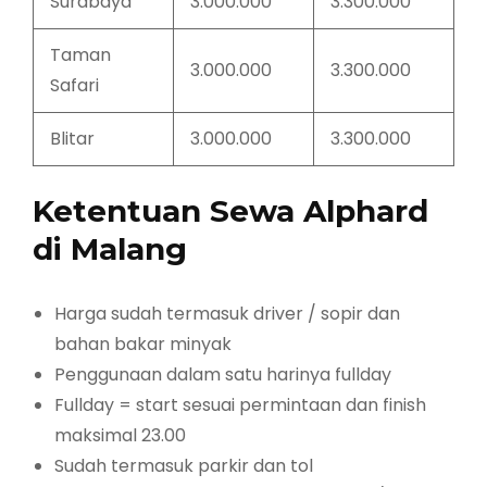
Surabaya
3.000.000
3.300.000
Taman
3.000.000
3.300.000
Safari
Blitar
3.000.000
3.300.000
Ketentuan Sewa Alphard
di Malang
Harga sudah termasuk driver / sopir dan
bahan bakar minyak
Penggunaan dalam satu harinya fullday
Fullday = start sesuai permintaan dan finish
maksimal 23.00
Sudah termasuk parkir dan tol