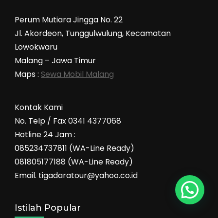
Perum Mutiara Jingga No. 22
Jl. Akordeon, Tunggulwulung, Kecamatan
Lowokwaru
Malang – Jawa Timur
Maps :
Sewa Mobil Malang
Kontak Kami
No. Telp / Fax 0341 4377068
Hotline 24 Jam :
085234737811 (WA-Line Ready)
081805177188 (WA-Line Ready)
Email. tigadaratour@yahoo.co.id
Istilah Popular