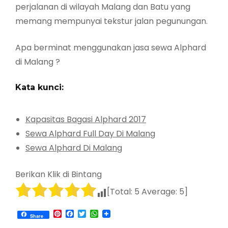
perjalanan di wilayah Malang dan Batu yang
memang mempunyai tekstur jalan pegunungan.
Apa berminat menggunakan jasa sewa Alphard
di Malang ?
Kata kunci:
Kapasitas Bagasi Alphard 2017
Sewa Alphard Full Day Di Malang
Sewa Alphard Di Malang
Berikan Klik di Bintang
[Total:
5
Average:
5
]
Pinterest
Facebook
Twitter
WhatsApp
Share