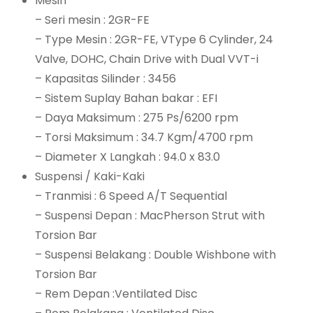
Mesin
– Seri mesin : 2GR-FE
– Type Mesin : 2GR-FE, VType 6 Cylinder, 24
Valve, DOHC, Chain Drive with Dual VVT-i
– Kapasitas Silinder : 3456
– Sistem Suplay Bahan bakar : EFI
– Daya Maksimum : 275 Ps/6200 rpm
– Torsi Maksimum : 34.7 Kgm/4700 rpm
– Diameter X Langkah : 94.0 x 83.0
Suspensi / Kaki-Kaki
– Tranmisi : 6 Speed A/T Sequential
– Suspensi Depan : MacPherson Strut with
Torsion Bar
– Suspensi Belakang : Double Wishbone with
Torsion Bar
– Rem Depan :Ventilated Disc