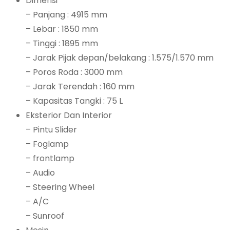
Dimensi
– Panjang : 4915 mm
– Lebar : 1850 mm
– Tinggi : 1895 mm
– Jarak Pijak depan/belakang : 1.575/1.570 mm
– Poros Roda : 3000 mm
– Jarak Terendah : 160 mm
– Kapasitas Tangki : 75 L
Eksterior Dan Interior
– Pintu Slider
– Foglamp
– frontlamp
– Audio
– Steering Wheel
– A/C
– Sunroof