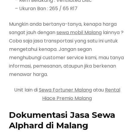
– Rem Belakang : Ventilated Disc
– Ukuran Ban : 265 / 65 R17
Mungkin anda bertanya-tanya, kenapa harga
sangat jauh dengan
sewa mobil Malang
lainnya ?
Coba saja jasa transportasi yang satu ini untuk
mengetahui kenapa. Jangan segan
menghubungi customer service kami, mau tanya
informasi, pemesanan, ataupun jika berkenan
menawar harga.
Unit lain di
Sewa Fortuner Malang
atau
Rental
Hiace Premio Malang
Dokumentasi Jasa Sewa
Alphard di Malang