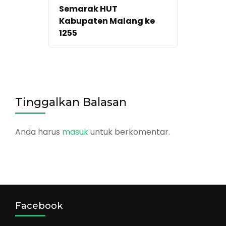
Semarak HUT
Kabupaten Malang ke
1255
Tinggalkan Balasan
Anda harus
masuk
untuk berkomentar.
Facebook