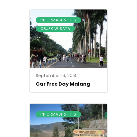
,
INFORMASI & TIPS
OBJEK WISATA
September 16, 2014
Car Free Day Malang
INFORMASI & TIPS