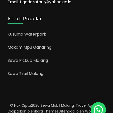
Email. tigadaratour@yahoo.co.id
Istilah Popular
Kusuma Waterpark
Makam Mpu Gandring
Sewa Pickup Malang
Sewa Trail Malang
© Hak Cipta2026
Sewa Mobil Malang
.
Travel Agency |
Diciptakan oleh
Rara Themes
Ditenagai oleh
WordPress
.