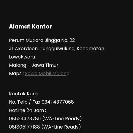
Alamat Kantor
Perum Mutiara Jingga No. 22
Jl. Akordeon, Tunggulwulung, Kecamatan
Lowokwaru
Malang – Jawa Timur
Maps :
Sewa Mobil Malang
Kontak Kami
No. Telp / Fax 0341 4377068
Hotline 24 Jam :
085234737811 (WA-Line Ready)
081805177188 (WA-Line Ready)