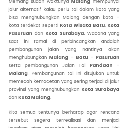
Memang sudah waktunya
Malang
mempunyai
jalur alternatif kalau perlu tol dalam kota yang
bisa menghubungkan Malang dengan kota –
kota terdekat seperti
Kota Wisata Batu
,
Kota
Pasuruan
dan
Kota Surabaya
. Wacana yang
saat ini ramai di perbincangkan andalah
pembangunan jalan yang nantinya akan
menghubungkan
Malang
–
Batu
–
Pasuruan
serta pembangunan Jalan Tol
Pandaan
–
Malang
. Pembangunan tol ini ditujukan untuk
memecah kemacetan yang sering terjadi di jalur
provinsi yang menghubungkan
Kota Surabaya
dan
Kota Malang
.
Kita semua tentunya berharap agar rencana
tersebut segera terrealisasi dan menjadi