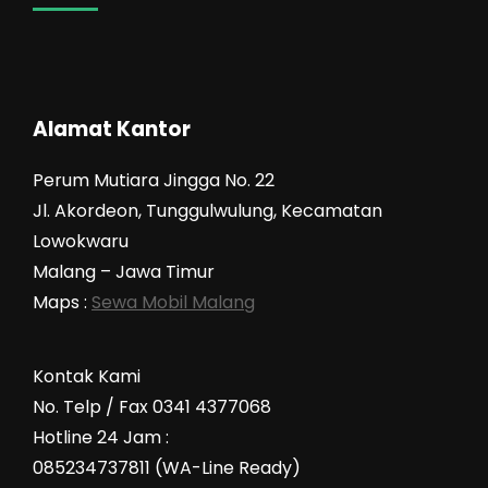
Alamat Kantor
Perum Mutiara Jingga No. 22
Jl. Akordeon, Tunggulwulung, Kecamatan
Lowokwaru
Malang – Jawa Timur
Maps :
Sewa Mobil Malang
Kontak Kami
No. Telp / Fax 0341 4377068
Hotline 24 Jam :
085234737811 (WA-Line Ready)