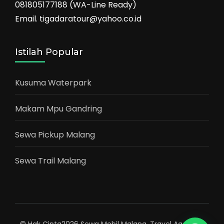
081805177188 (WA-Line Ready)
Email. tigadaratour@yahoo.co.id
Istilah Popular
Kusuma Waterpark
Makam Mpu Gandring
Sewa Pickup Malang
Sewa Trail Malang
© Hak Cipta2026
Sewa Mobil Malang
.
Travel Agency |