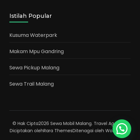
Istilah Popular
Kusuma Waterpark
Makam Mpu Gandring
Sewa Pickup Malang
Sewa Trail Malang
© Hak Cipta2026
Sewa Mobil Malang
.
Travel Agency |
Diciptakan oleh
Rara Themes
Ditenagai oleh
WordPress
.