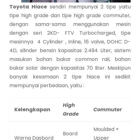
Toyota Hiace
sendiri mempunyai 2 tipe yaitu
tipe high grade dan tipe high grade commuter,
dengan sama-sama menggunakan mesin
dengan seri 2KD- FTV Turbocharged, tipe
mesinnya 4 Cylinder , Inline, 16 valve, DOHC D-
4D, silinder bensin kapasitas 2.494 Liter, sistem
masukan bahan bakar common rail, bahan
bakar solar dengan kapasitas 70 liter. Meskipun
banyak kesamaan 2 tipe hiace ini sedikit
mempunyai perbedaan, yaitu :
High
Kelengkapan
Commuter
Grade
Moulded +
Board
Warna Dasbord
Upper