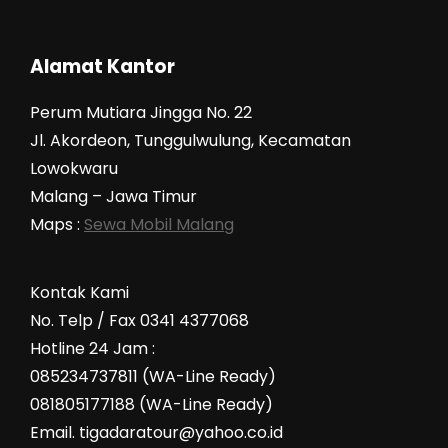
Alamat Kantor
Perum Mutiara Jingga No. 22
Jl. Akordeon, Tunggulwulung, Kecamatan
Lowokwaru
Malang – Jawa Timur
Maps :
Sewa Mobil Malang
Kontak Kami
No. Telp / Fax 0341 4377068
Hotline 24 Jam :
085234737811 (WA-Line Ready)
081805177188 (WA-Line Ready)
Email. tigadaratour@yahoo.co.id