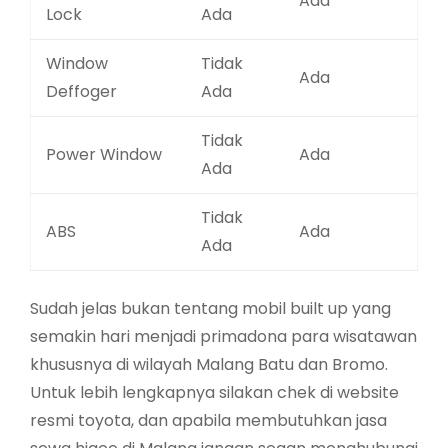
Ada
Lock
Ada
Window
Tidak
Ada
Deffoger
Ada
Tidak
Power Window
Ada
Ada
Tidak
ABS
Ada
Ada
Sudah jelas bukan tentang mobil built up yang
semakin hari menjadi primadona para wisatawan
khususnya di wilayah Malang Batu dan Bromo.
Untuk lebih lengkapnya silakan chek di website
resmi toyota, dan apabila membutuhkan jasa