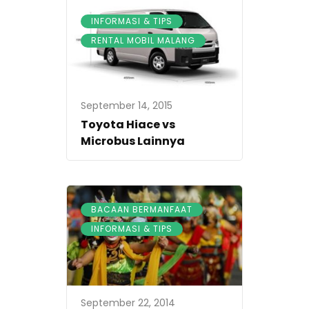
,
INFORMASI & TIPS
RENTAL MOBIL MALANG
September 14, 2015
Toyota Hiace vs
Microbus Lainnya
,
BACAAN BERMANFAAT
INFORMASI & TIPS
September 22, 2014