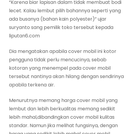
“Karena biar lapisan dalam tidak membuat bodi
lecet. Kalau lembut pilih bahannya seperti yang
ada busanya (bahan kain polyester)” ujar
suryanto sang pemilik toko tersebut kepada
liputan6.com
Dia mengatakan apabila cover mobil ini kotor
pengguna tidak perlu mencucinya, sebab
kotoran yang menempel pada cover mobil
tersebut nantinya akan hilang dengan sendirinya
apabila terkena air.
Menurutnya memang harga cover mobil yang
lembut dan lebih berkualitas memang sedikit
lebih mahal,dibandingkan cover mobil kulitas
standar. Namun jika melihat fungsinya, dengan
harga yang sedikit lebih mahal cover mobil