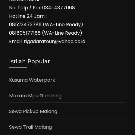
No. Telp / Fax 0341 4377068
Hotline 24 Jam :
085234737811 (WA-Line Ready)
081805177188 (WA-Line Ready)
Email. tigadaratour@yahoo.co.id
Istilah Popular
Kusuma Waterpark
Makam Mpu Gandring
Sewa Pickup Malang
Sewa Trail Malang