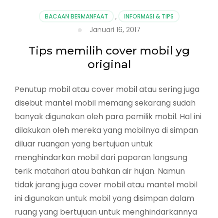
BACAAN BERMANFAAT
,
INFORMASI & TIPS
Januari 16, 2017
Tips memilih cover mobil yg
original
Penutup mobil atau cover mobil atau sering juga
disebut mantel mobil memang sekarang sudah
banyak digunakan oleh para pemilik mobil. Hal ini
dilakukan oleh mereka yang mobilnya di simpan
diluar ruangan yang bertujuan untuk
menghindarkan mobil dari paparan langsung
terik matahari atau bahkan air hujan. Namun
tidak jarang juga cover mobil atau mantel mobil
ini digunakan untuk mobil yang disimpan dalam
ruang yang bertujuan untuk menghindarkannya