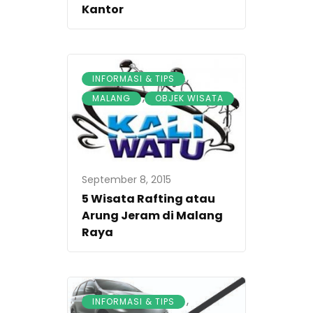
Kantor
,
INFORMASI & TIPS
,
MALANG
OBJEK WISATA
September 8, 2015
5 Wisata Rafting atau
Arung Jeram di Malang
Raya
,
INFORMASI & TIPS