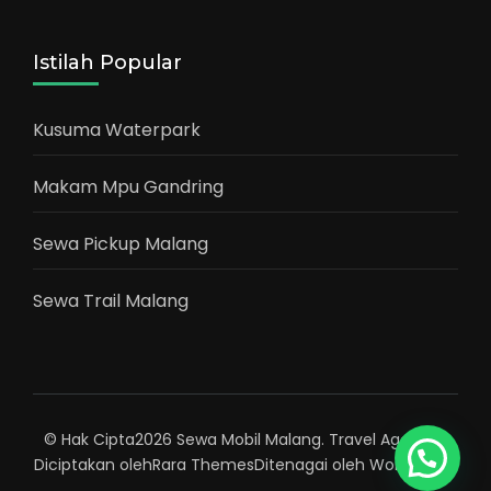
Istilah Popular
Kusuma Waterpark
Makam Mpu Gandring
Sewa Pickup Malang
Sewa Trail Malang
© Hak Cipta2026
Sewa Mobil Malang
.
Travel Agency |
Diciptakan oleh
Rara Themes
Ditenagai oleh
WordPress
.