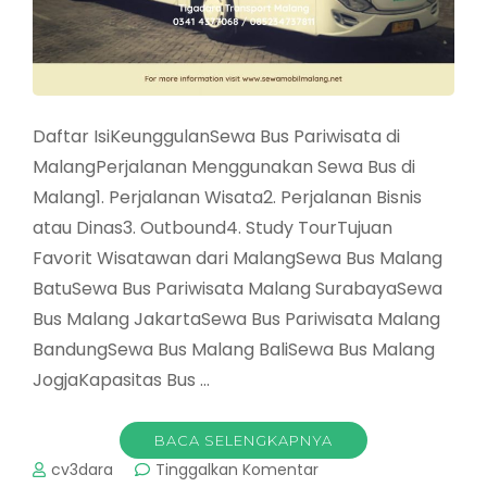
Daftar IsiKeunggulanSewa Bus Pariwisata di
MalangPerjalanan Menggunakan Sewa Bus di
Malang1. Perjalanan Wisata2. Perjalanan Bisnis
atau Dinas3. Outbound4. Study TourTujuan
Favorit Wisatawan dari MalangSewa Bus Malang
BatuSewa Bus Pariwisata Malang SurabayaSewa
Bus Malang JakartaSewa Bus Pariwisata Malang
BandungSewa Bus Malang BaliSewa Bus Malang
JogjaKapasitas Bus …
BACA SELENGKAPNYA
pada
cv3dara
Tinggalkan Komentar