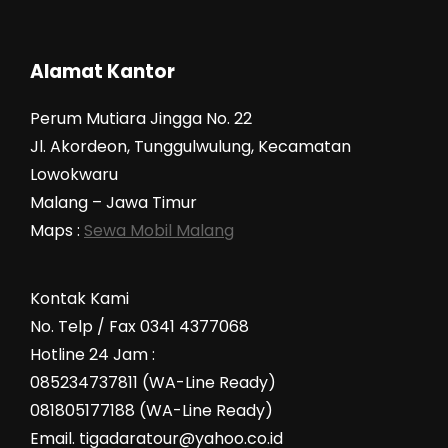
Alamat Kantor
Perum Mutiara Jingga No. 22
Jl. Akordeon, Tunggulwulung, Kecamatan
Lowokwaru
Malang – Jawa Timur
Maps :
Sewa Mobil Malang
Kontak Kami
No. Telp / Fax 0341 4377068
Hotline 24 Jam :
085234737811 (WA-Line Ready)
081805177188 (WA-Line Ready)
Email. tigadaratour@yahoo.co.id