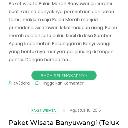
Paket wisata Pulau Merah Banyuwangi ini kami
buat karena banyaknya permintaan dari calon
tamu, maklum saja Pulau Merah menjadi
primadona wisatawan lokal maupun asing. Pulau
merah adalah satu pulau kecil di desa Sumber
Agung Kecamatan Pesanggaran Banyuwangi
yang bentuknya menyerupai gunung di tengan
pantai. Dengan hamparan …
BACA SELENGKAPNYA
pada
cv3dara
Tinggalkan Komentar
Paket
Wisata
Pulau
Merah
Agustus 10, 2015
PAKET WISATA
Banyuwangi
Paket Wisata Banyuwangi (Teluk