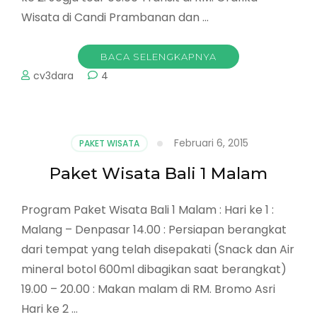
Wisata di Candi Prambanan dan …
BACA SELENGKAPNYA
cv3dara
4
Februari 6, 2015
PAKET WISATA
Paket Wisata Bali 1 Malam
Program Paket Wisata Bali 1 Malam : Hari ke 1 :
Malang – Denpasar 14.00 : Persiapan berangkat
dari tempat yang telah disepakati (Snack dan Air
mineral botol 600ml dibagikan saat berangkat)
19.00 – 20.00 : Makan malam di RM. Bromo Asri
Hari ke 2 …