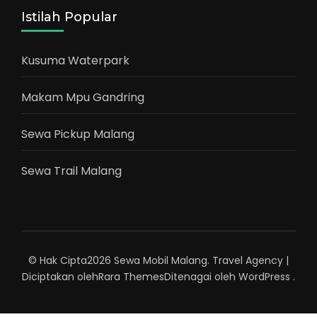
Istilah Popular
Kusuma Waterpark
Makam Mpu Gandring
Sewa Pickup Malang
Sewa Trail Malang
© Hak Cipta2026
Sewa Mobil Malang
.
Travel Agency |
Diciptakan oleh
Rara Themes
Ditenagai oleh
WordPress
.