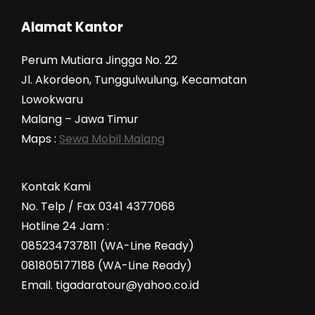
Alamat Kantor
Perum Mutiara Jingga No. 22
Jl. Akordeon, Tunggulwulung, Kecamatan
Lowokwaru
Malang – Jawa Timur
Maps :
Sewa Mobil Malang
Kontak Kami
No. Telp / Fax 0341 4377068
Hotline 24 Jam :
085234737811 (WA-Line Ready)
081805177188 (WA-Line Ready)
Email. tigadaratour@yahoo.co.id