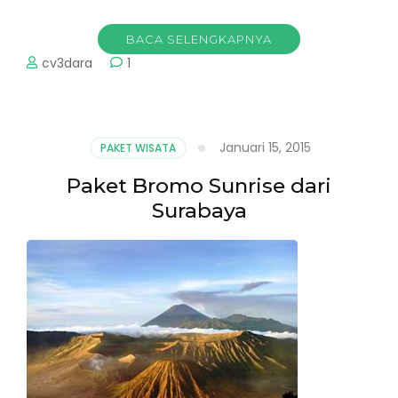
BACA SELENGKAPNYA
cv3dara
1
Januari 15, 2015
PAKET WISATA
Paket Bromo Sunrise dari
Surabaya