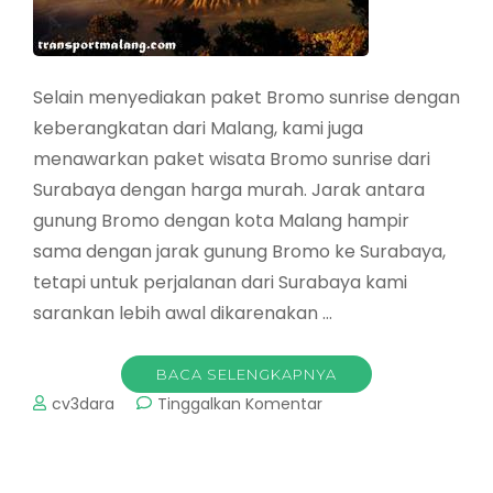
Selain menyediakan paket Bromo sunrise dengan
keberangkatan dari Malang, kami juga
menawarkan paket wisata Bromo sunrise dari
Surabaya dengan harga murah. Jarak antara
gunung Bromo dengan kota Malang hampir
sama dengan jarak gunung Bromo ke Surabaya,
tetapi untuk perjalanan dari Surabaya kami
sarankan lebih awal dikarenakan …
BACA SELENGKAPNYA
pada
cv3dara
Tinggalkan Komentar
Paket
Bromo
Sunrise