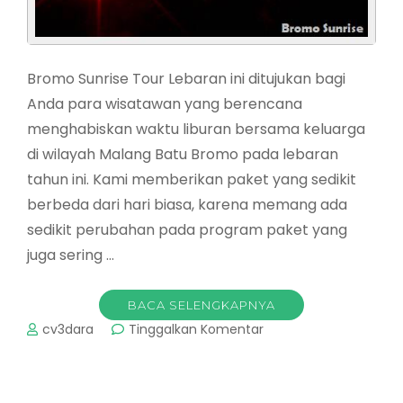
Bromo Sunrise Tour Lebaran ini ditujukan bagi
Anda para wisatawan yang berencana
menghabiskan waktu liburan bersama keluarga
di wilayah Malang Batu Bromo pada lebaran
tahun ini. Kami memberikan paket yang sedikit
berbeda dari hari biasa, karena memang ada
sedikit perubahan pada program paket yang
juga sering …
BACA SELENGKAPNYA
pada
cv3dara
Tinggalkan Komentar
Bromo
Sunrise
Tour