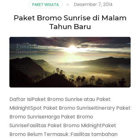
dari
Desember 7, 2014
PAKET WISATA
Surabaya
Paket Bromo Sunrise di Malam
Tahun Baru
Daftar IsiPaket Bromo Sunrise atau Paket
MidnightSpot Paket Bromo SunriseItinerary Paket
Bromo SunriseHarga Paket Bromo
SunriseFasilitas Paket Bromo MidnightPaket
Bromo Belum Termasuk :Fasilitas tambahan