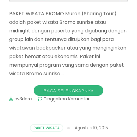
PAKET WISATA BROMO Murah (Sharing Tour)
adalah paket wisata Bromo sunrise atau
midnight dengan peserta yang digabung dengan
group lain dan tentunya ditujukan bagi para
wisatawan backpacker atau yang menginginkan
paket hemat atau ekonomis. Paket ini
mempunyai program yang sama dengan paket
wisata Bromo sunrise …
BACA SELENGKAPNYA
pada
cv3dara
Tinggalkan Komentar
PAKET
WISATA
BROMO
Murah
Agustus 10, 2015
PAKET WISATA
(Sharing