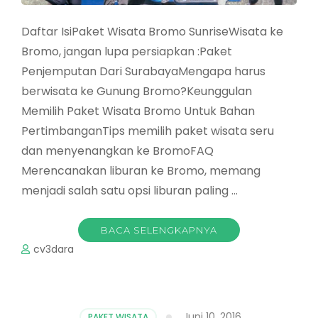
Daftar IsiPaket Wisata Bromo SunriseWisata ke
Bromo, jangan lupa persiapkan :Paket
Penjemputan Dari SurabayaMengapa harus
berwisata ke Gunung Bromo?Keunggulan
Memilih Paket Wisata Bromo Untuk Bahan
PertimbanganTips memilih paket wisata seru
dan menyenangkan ke BromoFAQ
Merencanakan liburan ke Bromo, memang
menjadi salah satu opsi liburan paling …
BACA SELENGKAPNYA
cv3dara
Juni 10, 2016
PAKET WISATA