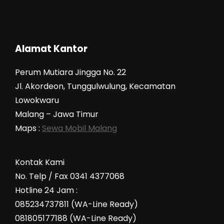
Alamat Kantor
Perum Mutiara Jingga No. 22
Jl. Akordeon, Tunggulwulung, Kecamatan
Lowokwaru
Malang – Jawa Timur
Maps :
Sewa Mobil Malang
Kontak Kami
No. Telp / Fax 0341 4377068
Hotline 24 Jam :
085234737811 (WA-Line Ready)
081805177188 (WA-Line Ready)