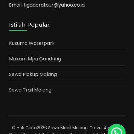
Email. tigadaratour@yahoo.co.id
Istilah Popular
Kusuma Waterpark
Makam Mpu Gandring
Sewa Pickup Malang
Sewa Trail Malang
© Hak Cipta2026
Sewa Mobil Malang
.
Travel Agency |