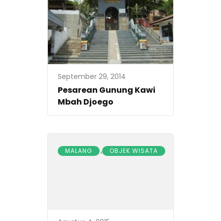
September 29, 2014
Pesarean Gunung Kawi
Mbah Djoego
,
MALANG
OBJEK WISATA