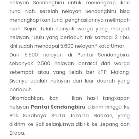
nelayan Sendangbiru untuk menangkap ikan
tuna. Nah, setelah nelayan Sendangbiru bisa
menangkap ikan tuna, penghasilannya melimpah
ruah. Sejak itulah banyak warga yang menjadi
nelayan. “Dulu yang berlabuh tak sampai 2 ribu,
kini sudah mencapai 5.600 nelayan,” kata Umar.
Dari 5.600 nelayan di Pantai Sendangbiru,
sebanyak 2.500 nelayan berasal dari warga
setempat atau yang telah ber-KTP Malang.
Sisanya adalah nelayan dari luar daerah yang
berlabuh.
Ditambahkan, ikan – ikan hasil tangkapan
nelayan
Pantai Sendangbiru
dikirim hingga ke
Bali, Surabaya. Serta Jakarta. Bahkan, yang
dikirim ke Bali selanjutnya dikirik ke Jepang dan
Eropa.