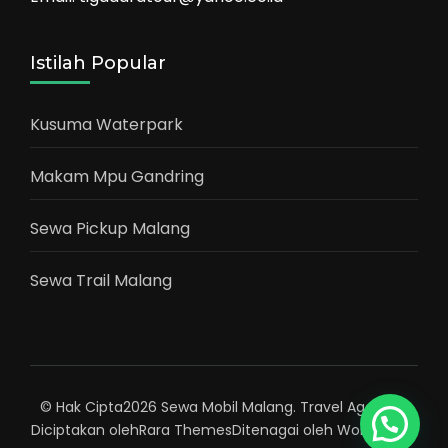
Istilah Popular
Kusuma Waterpark
Makam Mpu Gandring
Sewa Pickup Malang
Sewa Trail Malang
© Hak Cipta2026
Sewa Mobil Malang
.
Travel Agency |
Diciptakan oleh
Rara Themes
Ditenagai oleh
WordPress
.