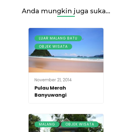
Anda mungkin juga suka...
,
LUAR MALANG BATU
OBJEK WISATA
November 21, 2014
Pulau Merah
Banyuwangi
,
MALANG
OBJEK WISATA