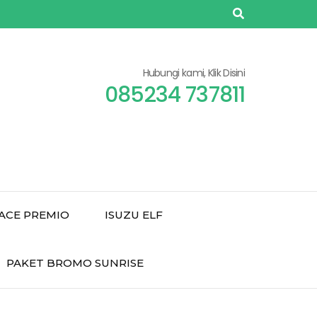
Hubungi kami, Klik Disini
085234 737811
ACE PREMIO
ISUZU ELF
PAKET BROMO SUNRISE