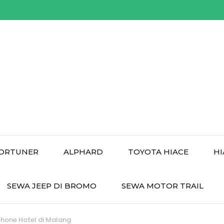
ORTUNER
ALPHARD
TOYOTA HIACE
HI
SEWA JEEP DI BROMO
SEWA MOTOR TRAIL
hone Hotel di Malang