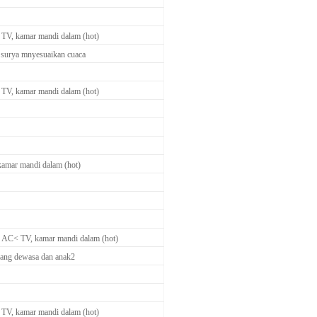
 TV, kamar mandi dalam (hot)
a surya mnyesuaikan cuaca
 TV, kamar mandi dalam (hot)
kamar mandi dalam (hot)
, AC< TV, kamar mandi dalam (hot)
nang dewasa dan anak2
 TV, kamar mandi dalam (hot)