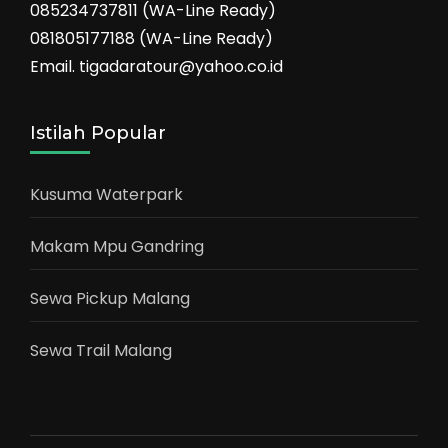
085234737811 (WA-Line Ready)
081805177188 (WA-Line Ready)
Email. tigadaratour@yahoo.co.id
Istilah Popular
Kusuma Waterpark
Makam Mpu Gandring
Sewa Pickup Malang
Sewa Trail Malang