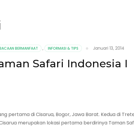
i
Januari 13, 2014
BACAAN BERMANFAAT
,
INFORMASI & TIPS
aman Safari Indonesia I
ang pertama di Cisarua, Bogor, Jawa Barat. Kedua di Trete
 di Cisarua merupakan lokasi pertama berdirinya Taman Saf