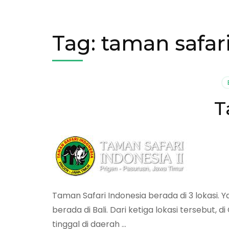
Tag:
taman safar
T
Taman Safari Indonesia berada di 3 lokasi. Y
berada di Bali. Dari ketiga lokasi tersebut,
tinggal di daerah …