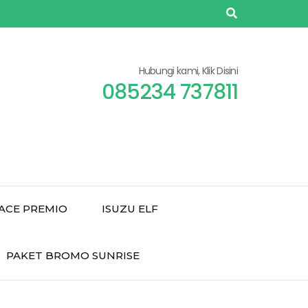
Hubungi kami, Klik Disini
085234 737811
ACE PREMIO
ISUZU ELF
PAKET BROMO SUNRISE