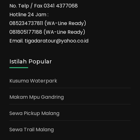
No. Telp / Fax 0341 4377068
Hotline 24 Jam :
085234737811 (WA-Line Ready)
081805177188 (WA-Line Ready)
Email. tigadaratour@yahoo.co.id
Istilah Popular
Kusuma Waterpark
Makam Mpu Gandring
Sewa Pickup Malang
Sewa Trail Malang