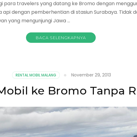
bagi para travelers yang datang ke Bromo dengan mengg
pi dengan pemberhentian di stasiun Surabaya. Tidak da
awan yang mengunjungi Jawa …
BACA SELENGKAPNYA
November 29, 2013
RENTAL MOBIL MALANG
Mobil ke Bromo Tanpa R