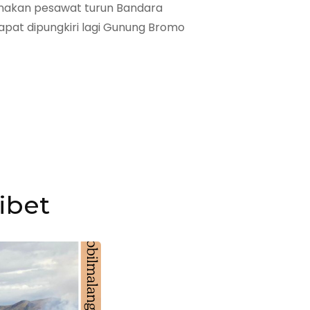
unakan pesawat turun Bandara
pat dipungkiri lagi Gunung Bromo
ibet