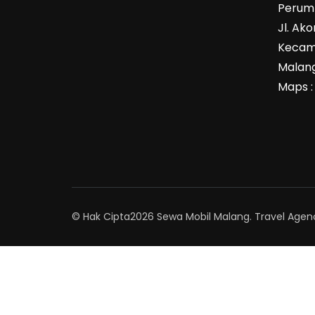
Perum 
Jl. Ak
Kecam
Malang
Maps 
© Hak Cipta2026
Sewa Mobil Malang
.
Travel Agenc