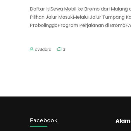
Daftar IsiSewa Mobil ke Bromo dari Mala
Pilihan Jalur MasukMelalui Jalur Tumpang 
ProbolinggoProgram Perjalanan di BromoFA
cv3dara
3
Alam
Facebook