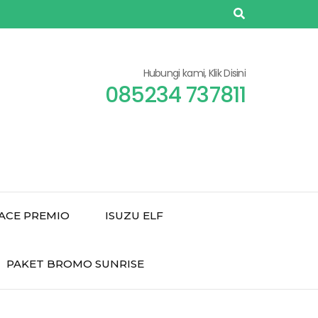
Hubungi kami, Klik Disini
085234 737811
ACE PREMIO
ISUZU ELF
PAKET BROMO SUNRISE