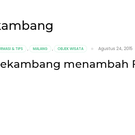
ekambang
Agustus 24, 2015
RMASI & TIPS
,
MALANG
,
OBJEK WISATA
alekambang menambah Fa