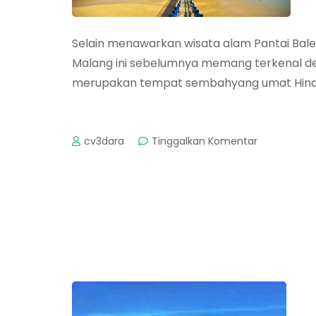
Selain menawarkan wisata alam Pantai Bale
Malang ini sebelumnya memang terkenal de
merupakan tempat sembahyang umat Hindu 
pada
cv3dara
Tinggalkan Komentar
Pantai
Balekamba
menamba
Fasilitas