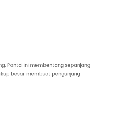
ang. Pantai ini membentang sepanjang
g cukup besar membuat pengunjung