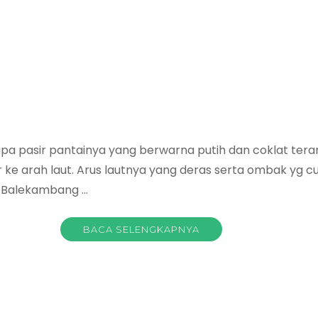
pa pasir pantainya yang berwarna putih dan coklat ter
r ke arah laut. Arus lautnya yang deras serta ombak y
ai Balekambang …
BACA SELENGKAPNYA