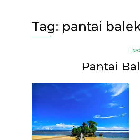
Tag:
pantai bal
INFO
Pantai B