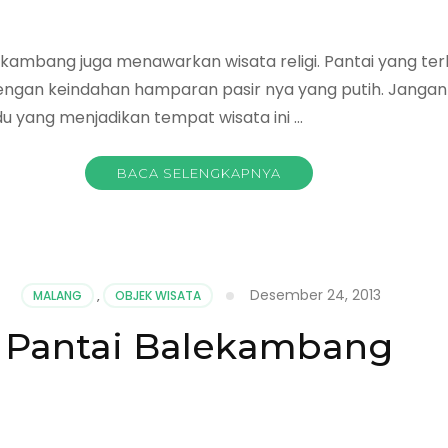
kambang juga menawarkan wisata religi. Pantai yang ter
ngan keindahan hamparan pasir nya yang putih. Jangan 
yang menjadikan tempat wisata ini …
BACA SELENGKAPNYA
ng
h
Desember 24, 2013
MALANG
,
OBJEK WISATA
Pantai Balekambang