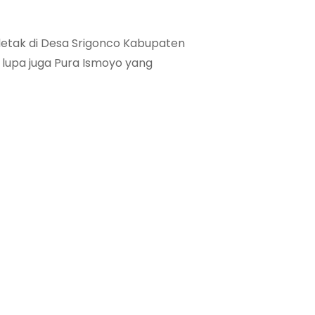
letak di Desa Srigonco Kabupaten
lupa juga Pura Ismoyo yang