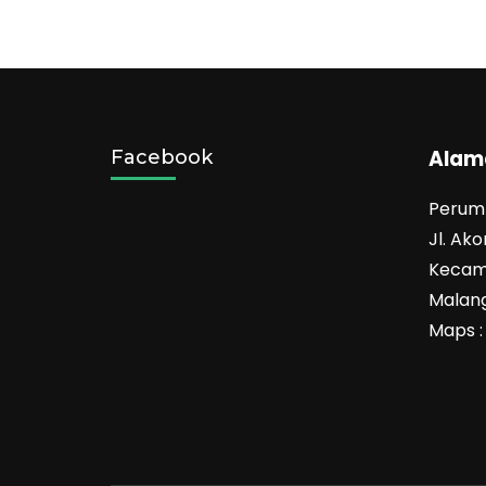
Alam
Facebook
Perum 
Jl. Ak
Kecam
Malang
Maps 