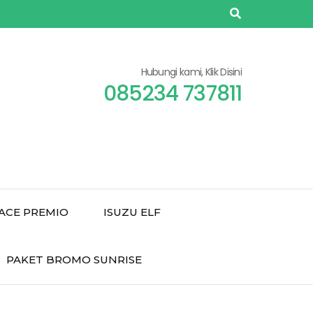
Hubungi kami, Klik Disini
085234 737811
ACE PREMIO
ISUZU ELF
PAKET BROMO SUNRISE