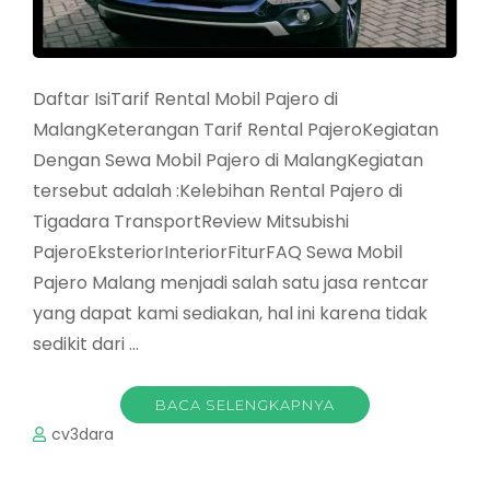
Daftar IsiTarif Rental Mobil Pajero di
MalangKeterangan Tarif Rental PajeroKegiatan
Dengan Sewa Mobil Pajero di MalangKegiatan
tersebut adalah :Kelebihan Rental Pajero di
Tigadara TransportReview Mitsubishi
PajeroEksteriorInteriorFiturFAQ Sewa Mobil
Pajero Malang menjadi salah satu jasa rentcar
yang dapat kami sediakan, hal ini karena tidak
sedikit dari …
BACA SELENGKAPNYA
cv3dara