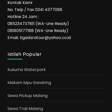
Kontak Kami
No. Telp / Fax 0341 4377068
Hotline 24 Jam :
085234737811 (WA-Line Ready)
081805177188 (WA-Line Ready)
Email. tigadaratour@yahoo.co.id
Istilah Popular
Kusuma Waterpark
Makam Mpu Gandring
Sewa Pickup Malang
Sewa Trail Malang