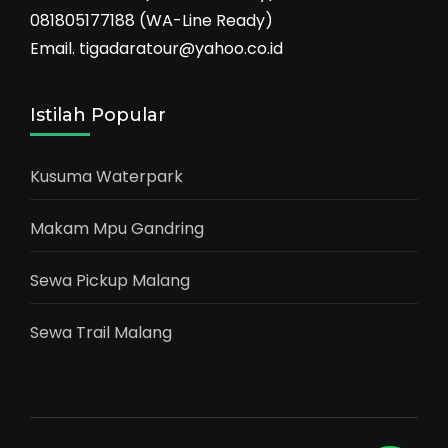
081805177188 (WA-Line Ready)
Email. tigadaratour@yahoo.co.id
Istilah Popular
Kusuma Waterpark
Makam Mpu Gandring
Sewa Pickup Malang
Sewa Trail Malang