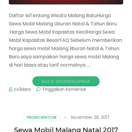
Daftar IsiTentang Wisata Malang BatuHarga
Sewa Mobil Malang Liburan Natal & Tahun Baru
:Harga Sewa Mobil Kapasitas KecilHarga Sewa
Mobil Kapasitas BesarFAQ Sebelum memberikan
harga sewa mobil Malang liburan Natal & Tahun
Baru saya sampaikan harga sewa mobil Malang
di hari biasa atau tarif normalnya. …
BACA SELENGKAPNYA
pada
cv3dara
Tinggalkan Komentar
Harga
Sewa
Mobil
Malang
November 28, 2017
PROMO RENTCAR
Liburan
Natal
Sewa Mobil Malang Natal 2017