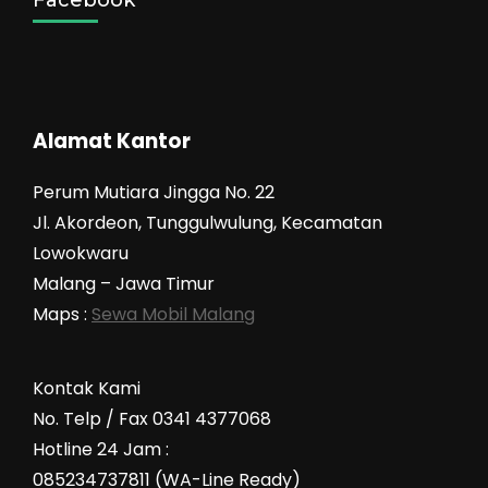
Facebook
Baru
2018
Alamat Kantor
Perum Mutiara Jingga No. 22
Jl. Akordeon, Tunggulwulung, Kecamatan
Lowokwaru
Malang – Jawa Timur
Maps :
Sewa Mobil Malang
Kontak Kami
No. Telp / Fax 0341 4377068
Hotline 24 Jam :
085234737811 (WA-Line Ready)