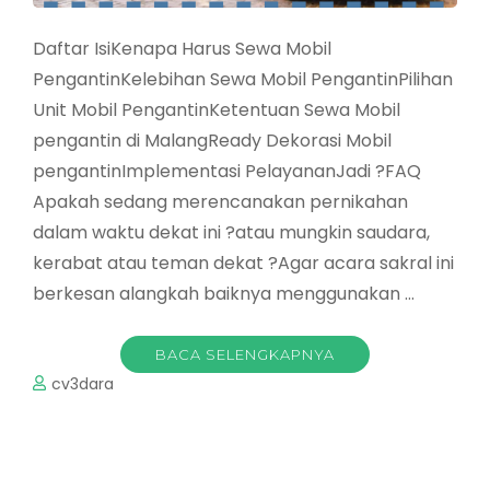
Daftar IsiKenapa Harus Sewa Mobil
PengantinKelebihan Sewa Mobil PengantinPilihan
Unit Mobil PengantinKetentuan Sewa Mobil
pengantin di MalangReady Dekorasi Mobil
pengantinImplementasi PelayananJadi ?FAQ
Apakah sedang merencanakan pernikahan
dalam waktu dekat ini ?atau mungkin saudara,
kerabat atau teman dekat ?Agar acara sakral ini
berkesan alangkah baiknya menggunakan …
BACA SELENGKAPNYA
cv3dara