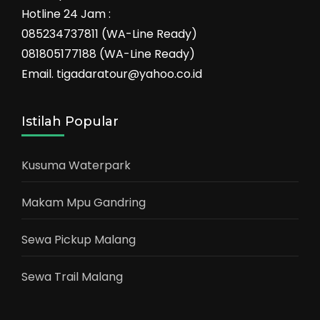
Hotline 24 Jam :
085234737811 (WA-Line Ready)
081805177188 (WA-Line Ready)
Email. tigadaratour@yahoo.co.id
Istilah Popular
Kusuma Waterpark
Makam Mpu Gandring
Sewa Pickup Malang
Sewa Trail Malang