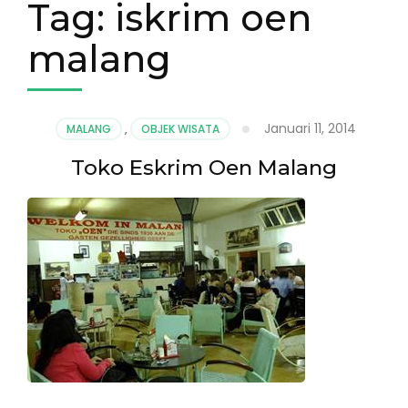
Tag:
iskrim oen
malang
Januari 11, 2014
MALANG
,
OBJEK WISATA
Toko Eskrim Oen Malang