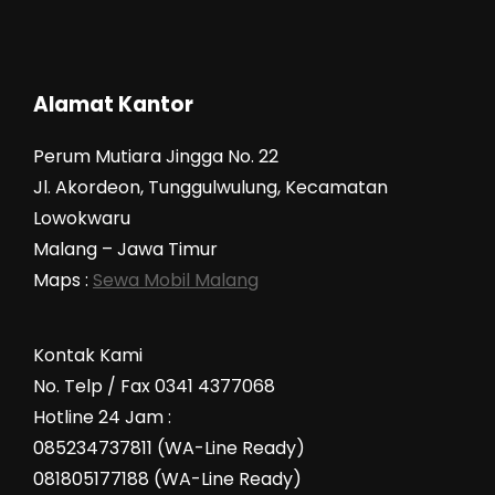
Alamat Kantor
Perum Mutiara Jingga No. 22
Jl. Akordeon, Tunggulwulung, Kecamatan
Lowokwaru
Malang – Jawa Timur
Maps :
Sewa Mobil Malang
Kontak Kami
No. Telp / Fax 0341 4377068
Hotline 24 Jam :
085234737811 (WA-Line Ready)
081805177188 (WA-Line Ready)