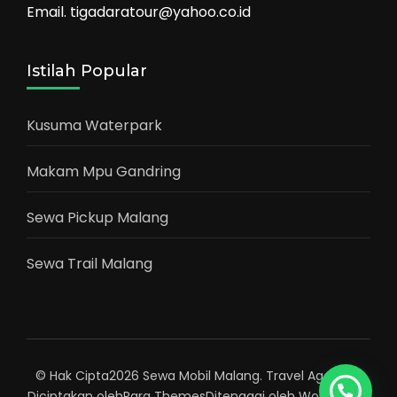
Email. tigadaratour@yahoo.co.id
Istilah Popular
Kusuma Waterpark
Makam Mpu Gandring
Sewa Pickup Malang
Sewa Trail Malang
© Hak Cipta2026
Sewa Mobil Malang
.
Travel Agency |
Diciptakan oleh
Rara Themes
Ditenagai oleh
WordPress
.