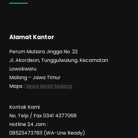
Alamat Kantor
Perum Mutiara Jingga No. 22
Jl. Akordeon, Tunggulwulung, Kecamatan
Lowokwaru
Malang – Jawa Timur
Maps :
Sewa Mobil Malang
Kontak Kami
No. Telp / Fax 0341 4377068
Hotline 24 Jam :
085234737811 (WA-Line Ready)