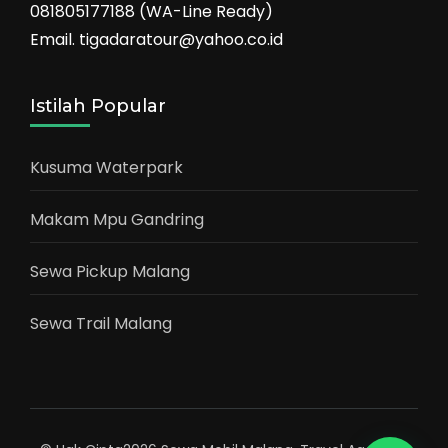
081805177188 (WA-Line Ready)
Email. tigadaratour@yahoo.co.id
Istilah Popular
Kusuma Waterpark
Makam Mpu Gandring
Sewa Pickup Malang
Sewa Trail Malang