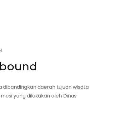
14
utbound
ila dibandingkan daerah tujuan wisata
omosi yang dilakukan oleh Dinas