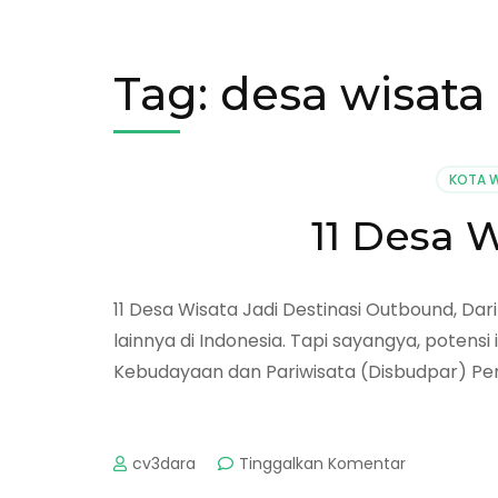
Tag:
desa wisata 
KOTA W
11 Desa 
11 Desa Wisata Jadi Destinasi Outbound, Dar
lainnya di Indonesia. Tapi sayangya, poten
Kebudayaan dan Pariwisata (Disbudpar) P
pada
cv3dara
Tinggalkan Komentar
11