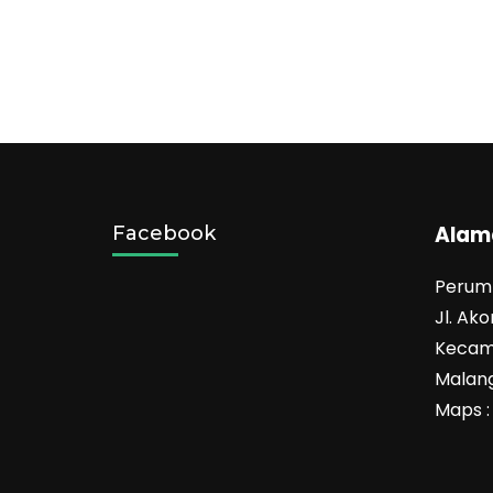
Desa
Wisata
Jadi
Destinasi
Outbound
Alam
Facebook
Perum 
Jl. Ak
Kecam
Malang
Maps 