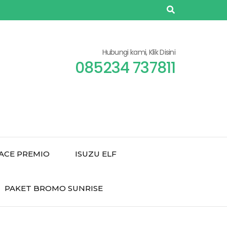
Hubungi kami, Klik Disini
085234 737811
ACE PREMIO
ISUZU ELF
PAKET BROMO SUNRISE