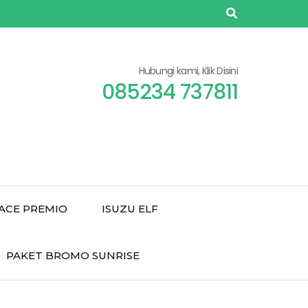
Hubungi kami, Klik Disini
085234 737811
ACE PREMIO
ISUZU ELF
PAKET BROMO SUNRISE