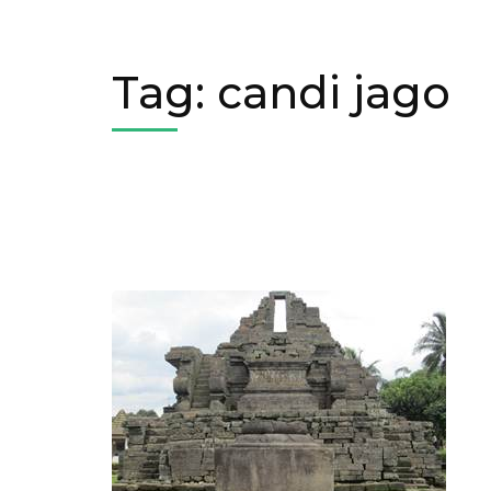
Tag:
candi jago