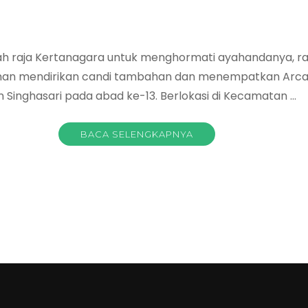
ntah raja Kertanagara untuk menghormati ayahandanya, 
an mendirikan candi tambahan dan menempatkan Arca Ma
n Singhasari pada abad ke-13. Berlokasi di Kecamatan …
BACA SELENGKAPNYA