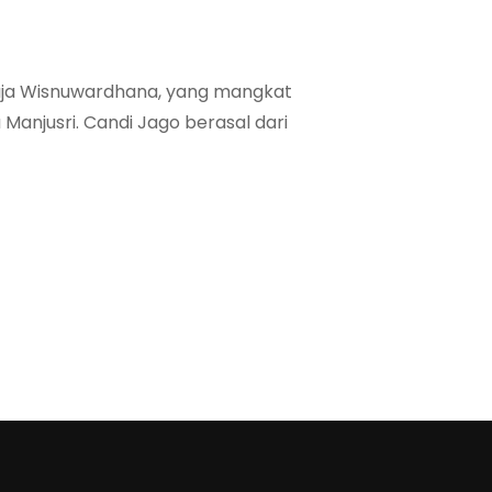
raja Wisnuwardhana, yang mangkat
njusri. Candi Jago berasal dari