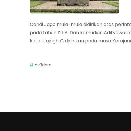
Candi Jago mula-mula didirikan atas peri
pada tahun 1268. Dan kemudian Adityawarm
kata “Jajaghu”, didirikan pada masa Kerajaa
cv3dara