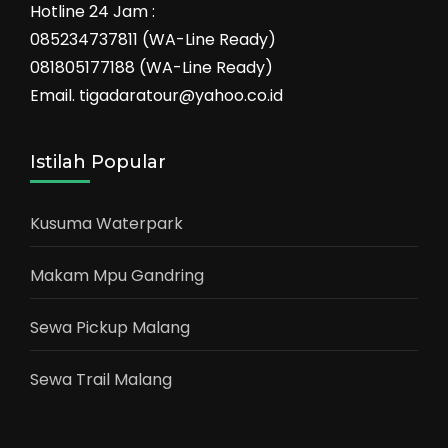
Hotline 24 Jam :
085234737811 (WA-Line Ready)
081805177188 (WA-Line Ready)
Email. tigadaratour@yahoo.co.id
Istilah Popular
Kusuma Waterpark
Makam Mpu Gandring
Sewa Pickup Malang
Sewa Trail Malang