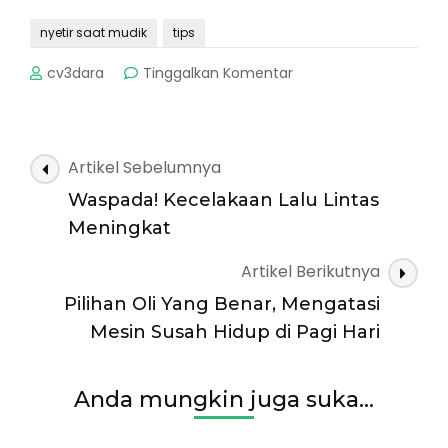
nyetir saat mudik
tips
pada
cv3dara
Tinggalkan Komentar
Mengantisipasi
Berkendara
Saat
Mudik
Navigasi
Artikel Sebelumnya
Artikel
Waspada! Kecelakaan Lalu Lintas
Meningkat
Artikel Berikutnya
Pilihan Oli Yang Benar, Mengatasi
Mesin Susah Hidup di Pagi Hari
Anda mungkin juga suka...