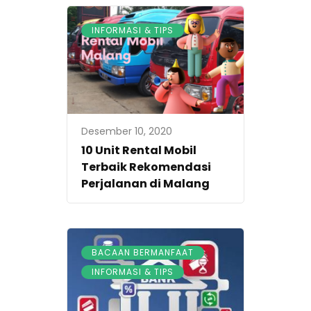
INFORMASI & TIPS
Desember 10, 2020
10 Unit Rental Mobil
Terbaik Rekomendasi
Perjalanan di Malang
,
BACAAN BERMANFAAT
INFORMASI & TIPS