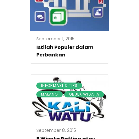
September 1, 2015
Istilah Populer dalam
Perbankan
,
INFORMASI & TIPS
,
MALANG
OBJEK WISATA
September 8, 2015
5 Wisata Rafting atau