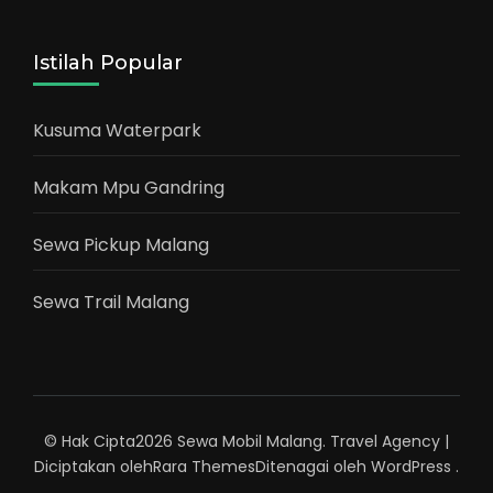
Istilah Popular
Kusuma Waterpark
Makam Mpu Gandring
Sewa Pickup Malang
Sewa Trail Malang
© Hak Cipta2026
Sewa Mobil Malang
.
Travel Agency |
Diciptakan oleh
Rara Themes
Ditenagai oleh
WordPress
.