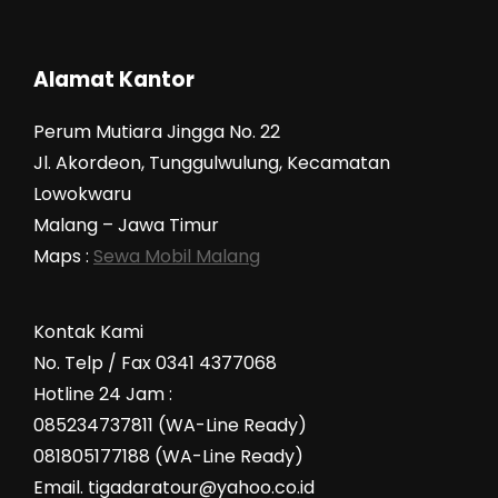
Alamat Kantor
Perum Mutiara Jingga No. 22
Jl. Akordeon, Tunggulwulung, Kecamatan
Lowokwaru
Malang – Jawa Timur
Maps :
Sewa Mobil Malang
Kontak Kami
No. Telp / Fax 0341 4377068
Hotline 24 Jam :
085234737811 (WA-Line Ready)
081805177188 (WA-Line Ready)
Email. tigadaratour@yahoo.co.id