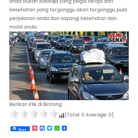
anda bukan kakisaja yang pegal tetapi dari
kesehatan yang terganggu akan terganggu pula
perjalanan anda dan sayangi kesehatan dan
mobil anda.
Berikan Klik di Bintang
[Total:
0
Average:
0
]
Pinterest
Facebook
Twitter
WhatsApp
Share