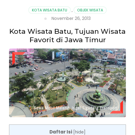
KOTA WISATA BATU
,
OBJEK WISATA
November 26, 2013
Kota Wisata Batu, Tujuan Wisata
Favorit di Jawa Timur
Daftar Isi
[
hide
]