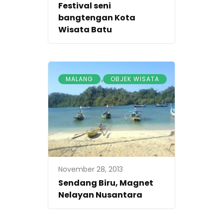
Festival seni
bangtengan Kota
Wisata Batu
,
MALANG
OBJEK WISATA
November 28, 2013
Sendang Biru, Magnet
Nelayan Nusantara