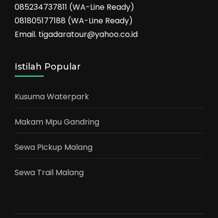
085234737811 (WA-Line Ready)
081805177188 (WA-Line Ready)
Email. tigadaratour@yahoo.co.id
Istilah Popular
Kusuma Waterpark
Makam Mpu Gandring
Sewa Pickup Malang
Sewa Trail Malang