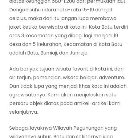
diatas ketinggian 680-1.200 dari permukaan laut.
Dengan suhu udara rata-rata 15-19 derajat
celcius, maka dari itu jangan lupa membawa
jaket ketika berwisata di kota ini. Kota Batu terdiri
atas 3 kecamatan yang dibagi lagi menjadi 19
desa dan 5 kelurahan, Kecamatan di Kota Batu
adalah Batu, Bumiaji, dan Junrejo.
Ada banyak tujuan wisata favorit di kota ini, dari
air terjun, pemandian, wisata belajar, adventure.
Dan tidak lupa yang menjadi khas kota ini adalah
agrowisatanya. Kami akan menjelaskan satu
persatu objek diatas pada artikel-artikel kami
selanjutnya.
Sebagai layaknya Wilayah Pegunungan yang
wilayahnya subur, Batu dan sekitarnya juga