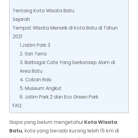
Tentang Kota Wisata Batu
Sejarah
Tempat Wisata Menarik di Kota Batu di Tahun
2021
1.Jatim Park 3
2. San Terra
3. Barbagai Cafe Yang berkonsep Alam di
Area Batu
4. Coban Rais
5. Museum Angkut
6. Jatim Park 2 dan Eco Green Park
FAQ
Siapa yang belum mengetahui
Kota Wisata
Batu
, kota yang berada kurang lebih 15 km di